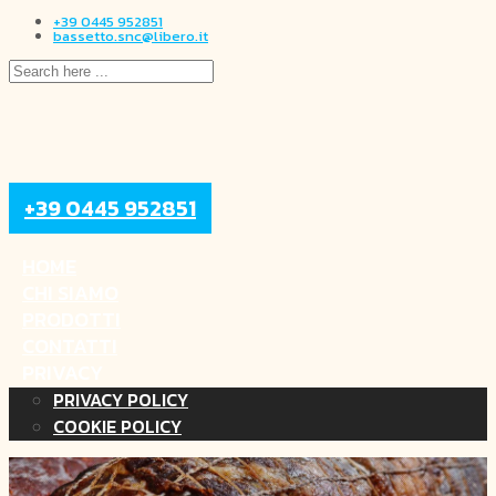
+39 0445 952851
bassetto.snc@libero.it
+39 0445 952851
HOME
CHI SIAMO
PRODOTTI
CONTATTI
PRIVACY
PRIVACY POLICY
COOKIE POLICY