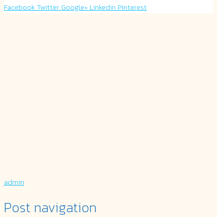
Facebook
Twitter
Google+
Linkedin
Pinterest
admin
Post navigation