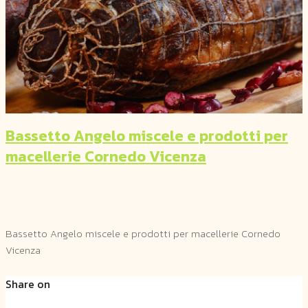
Bassetto Angelo miscele e prodotti per
macellerie Cornedo Vicenza
Bassetto Angelo miscele e prodotti per macellerie Cornedo
Vicenza
Share on