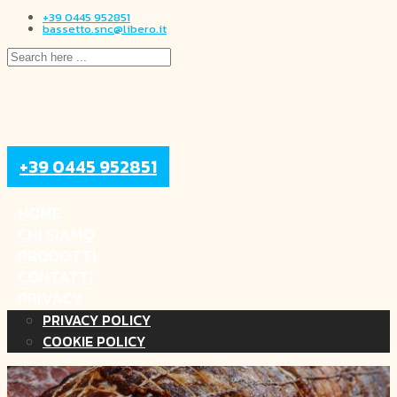
+39 0445 952851
bassetto.snc@libero.it
+39 0445 952851
HOME
CHI SIAMO
PRODOTTI
CONTATTI
PRIVACY
PRIVACY POLICY
COOKIE POLICY