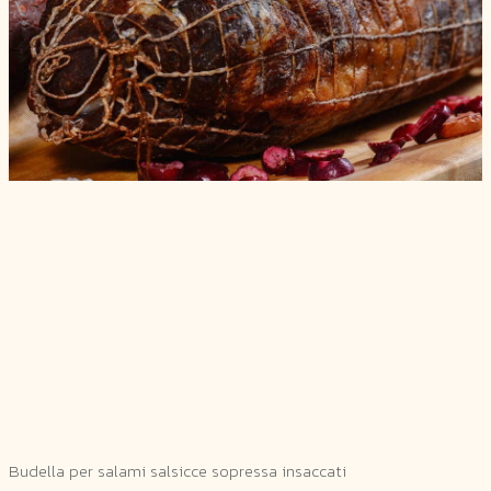
Budella per salami salsicce sopressa insaccati