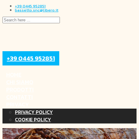
+39 0445 952851
bassetto.snc@libero.it
+39 0445 952851
HOME
CHI SIAMO
PRODOTTI
CONTATTI
PRIVACY
PRIVACY POLICY
COOKIE POLICY